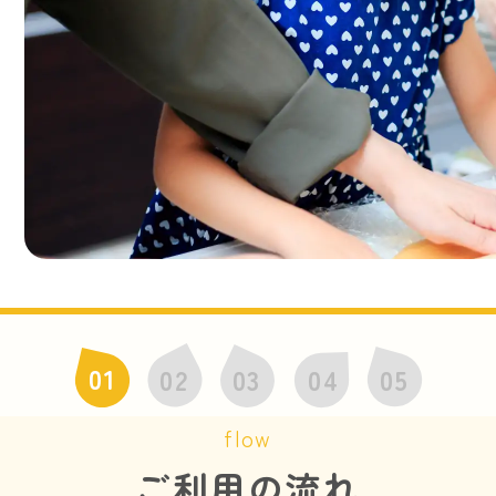
01
03
04
05
02
flow
ご利用の流れ