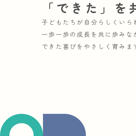
「できた」を
子どもたちが自分らしくいら
一歩一歩の成長を共に歩みな
できた喜びをやさしく育みま