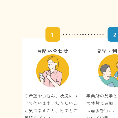
1
2
お問い合わせ
見学・利
ご希望やお悩み、状況につ
事業所の見学と
いて伺います。知りたいこ
の体験に参加！
と気になること、何でもご
は面談を行い、
相談ください。
ついて説明しま