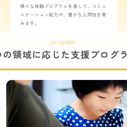
様々な体験プログラムを通して、コミュ
ニケーション能力や、豊かな人間性を育
みます。
program
つの領域に応じた支援プログ