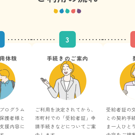
3
用体験
手続きのご案内
プログラム
ご利用を決定されてから、
受給者証の
保護者様と
市町村での「受給者証」申
との契約手
支援内容に
請手続きなどについてご案
ま一人ひと
す。
内します。
内容をご提