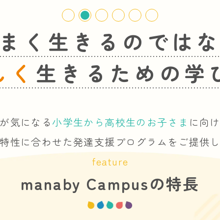
まく生きるのでは
しく
生きるための学
が気になる
小学生から高校生のお子さま
に向
特性に合わせた
発達支援プログラムをご提供
feature
manaby Campusの特長